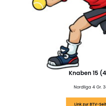
Knaben 15 (4
Nordliga 4 Gr. 3
Link zur BTV-Sei