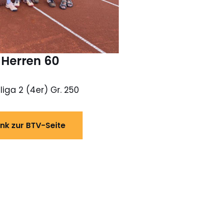
Herren 60
liga 2 (4er) Gr. 250
ink zur BTV-Seite