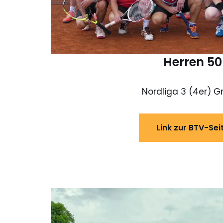
Herren 50
Nordliga 3 (4er) Gr
Link zur BTV-Sei